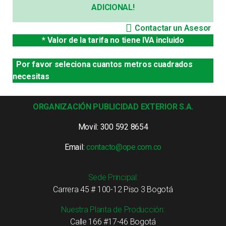
ADICIONAL!
Contactar un Asesor
* Valor de la tarifa no tiene IVA incluido
Por favor seleciona cuantos metros cuadrados
necesitas
ORGANIZACIÓN PUBLICIDAD EXTERIOR S.A.
Movil: 300 592 8654
Email:
contacto@ope.com.co
Sede Principal:
Carrera 45 # 100-12 Piso 3 Bogotá
Nuestra Planta de Producción:
Calle 166 #17-46 Bogotá